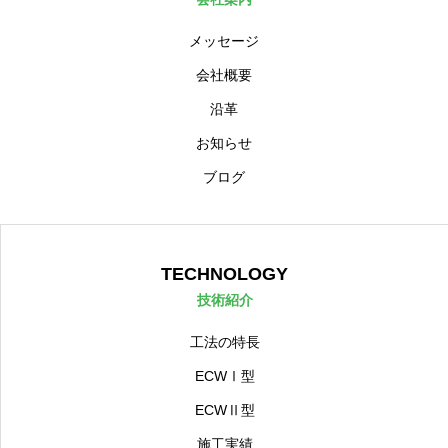
RECRUIT
RECRUIT
メッセージ
会社概要
お問い合わせ
CONTACT
沿革
お知らせ
トップページ
お問い合わせ
サイトマップ
プライバシーポリシー
ブログ
TECHNOLOGY
技術紹介
工法の特長
ECWⅠ型
ECWⅡ型
施工実績