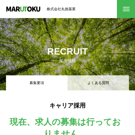
株式会社丸徳基業
RECRUIT
採用情報
募集要項
よくある質問
キャリア採用
現在、求人の募集は行ってお
りません。